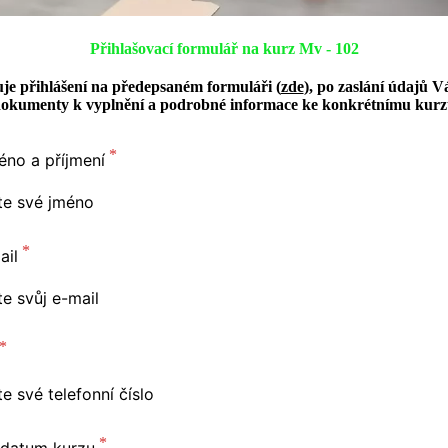
Přihlašovací formulář na kurz Mv - 102
je přihlášení na předepsaném formuláři (
zde
), po zaslání údajů 
okumenty k vyplnění a podrobné informace ke konkrétnímu kur
éno a příjmení
ail
 datum kurzu