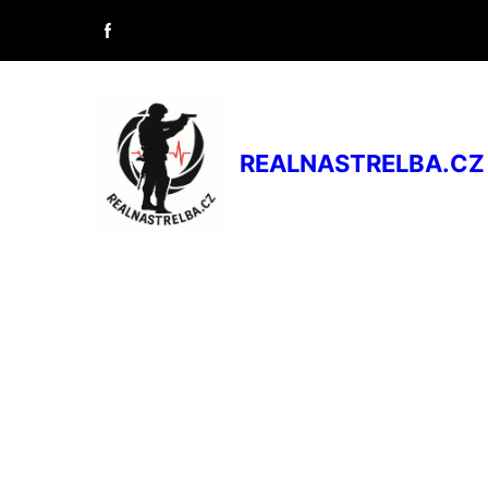
REALNASTRELBA.C