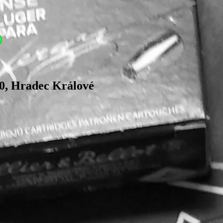
)
0, Hradec Králové