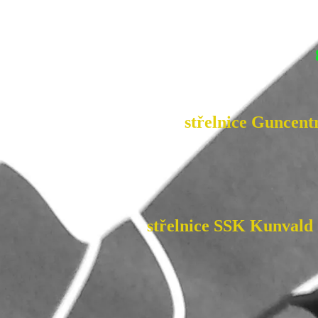
střelnice Guncent
střelnice SSK Kunvald (Pa